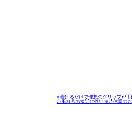
«
着けるだけで理想のグリップが手
台風21号の接近に伴い臨時休業の